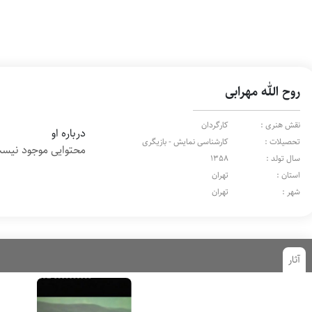
روح الله مهرابی
نقش هنری :
کارگردان
درباره او
تحصیلات :
کارشناسی نمایش - بازیگری
محتوایی موجود نیس
سال تولد :
1358
استان :
تهران
شهر :
تهران
آثار