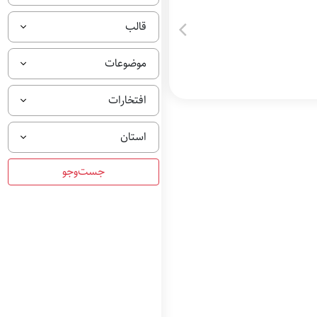
قالب
موضوعات
افتخارات
استان