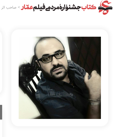
>
صاحب اثر