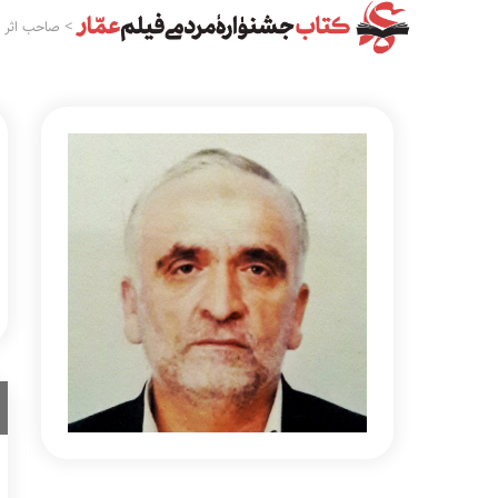
>
صاحب اثر