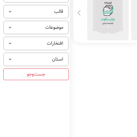
قالب
موضوعات
افتخارات
استان
ی
پایان سکوت