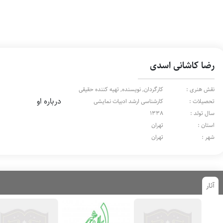
رضا کاشانی اسدی
نقش هنری :
کارگردان, نویسنده, تهیه کننده حقیقی
درباره او
تحصیلات :
کارشناسی ارشد ادبیات نمایشی
سال تولد :
1338
استان :
تهران
شهر :
تهران
آثار