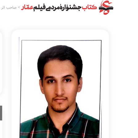
>
صاحب اثر