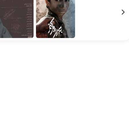
جبران می‌کنم
حیاتی تر از غذا