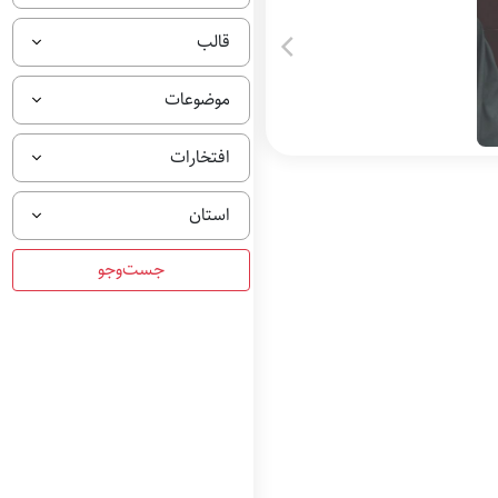
قالب
موضوعات
افتخارات
استان