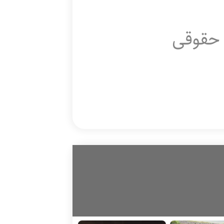
موضوعات
 حقوقی
افتخارات
استان