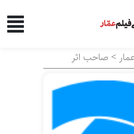
فیلترهای اعمال
مار
>
صاحب اثر
جست‌وجو در نتا
اشخاص