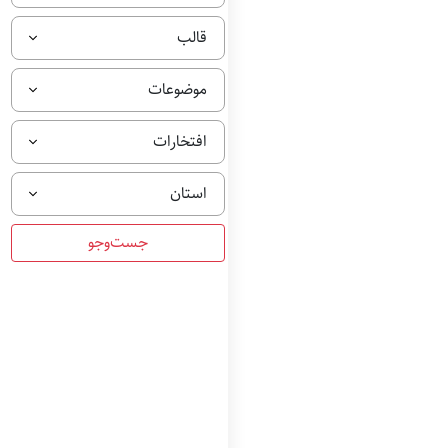
قالب
موضوعات
افتخارات
استان