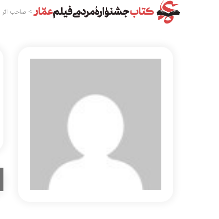
>
صاحب اثر