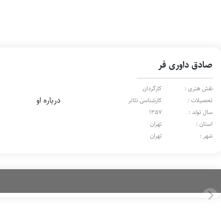
صادق داوری فر
نقش هنری :
کارگردان
درباره او
تحصیلات :
کارشناسی تئاتر
سال تولد :
1357
استان :
تهران
شهر :
تهران