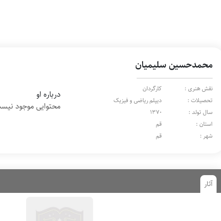
محمدحسین سلیمیان
نقش هنری :
کارگردان
درباره او
تحصیلات :
دیپلم ریاضی و فیزیک
محتوایی موجود نیس
سال تولد :
1370
استان :
قم
شهر :
قم
آثار