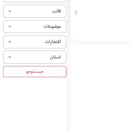
قالب
موضوعات
افتخارات
استان