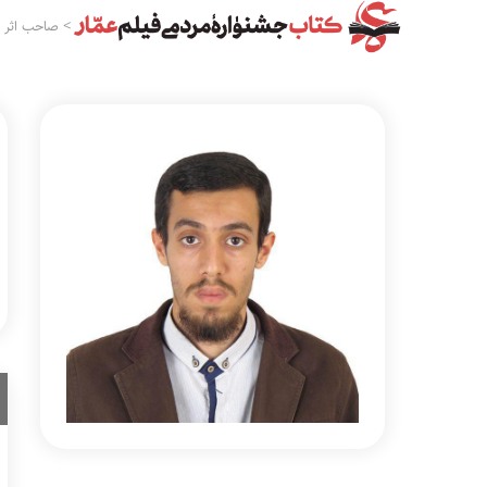
>
صاحب اثر