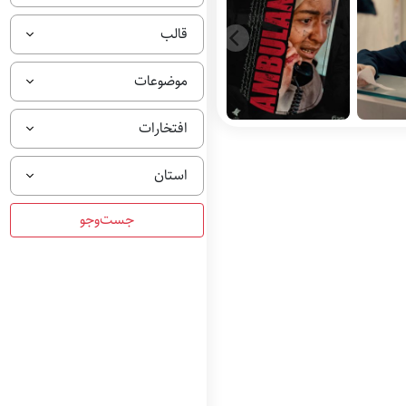
قالب
موضوعات
افتخارات
استان
م
آمبولانس