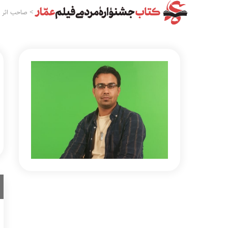
>
صاحب اثر