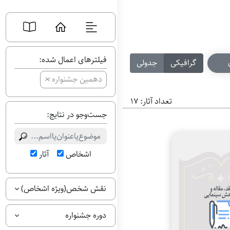
فیلترهای اعمال شده:
گرافیکی
جدولی
+
دهمین جشنواره
تعداد آثار: 17
جست‌وجو در نتایج:
اشخاص
آثار
نقش شخص(ویژه اشخاص)
دوره جشنواره