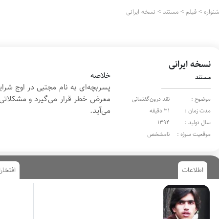
واره
>
فیلم
>
مستند
>
نسخه ایرانی
نسخه ایرانی
خلاصه
مستند
پسربچه‌ای به نام مجتبی در اوج شرا
معرض خطر قرار می‌گیرد و مشکلاتی ب
موضوع :
نقد درون‌گفتمانی
می‌آید.
مدت زمان :
31 دقیقه
سال تولید :
1394
موقعیت سوژه :
نامشخص
اطلاعات
افتخار