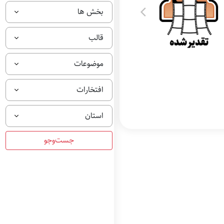
بخش ها
قالب
موضوعات
افتخارات
استان
تقدیر شده