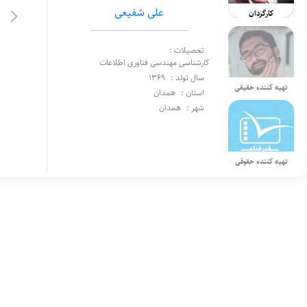
علی شفیعی
کارگردان
تحصیلات :
کارشناسی مهندسی فناوری اطلاعات
سال تولد :
1369
تهیه کننده حقیقی
استان :
همدان
شهر :
همدان
تهیه کننده حقوقی