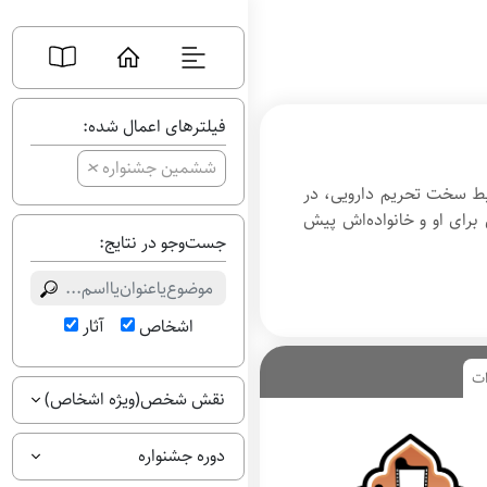
فیلترهای اعمال شده:
+
ششمین جشنواره
یط سخت تحریم دارویی، در
رای او و خانواده‌اش پیش
جست‌وجو در نتایج:
اشخاص
آثار
ات
نقش شخص(ویژه اشخاص)
دوره جشنواره