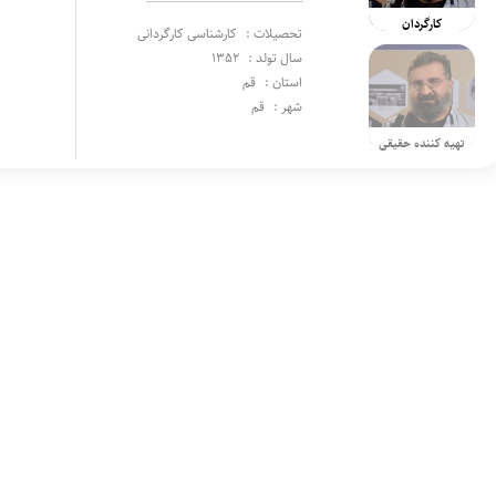
کارگردان
تحصیلات :
کارشناسی کارگردانی
سال تولد :
1352
استان :
قم
شهر :
قم
تهیه کننده حقیقی