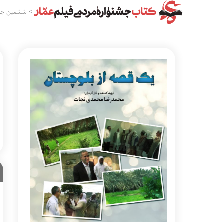
>
ششمین جشن