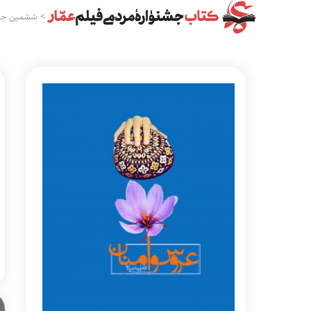
>
ششمین جشن