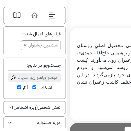
فیلترهای اعمال شده:
+
ششمین جشنواره
ینی محصول اصلیِ روستای
و راهنمایی حاج‌آقا «احمدی»،
زعفران روی می‌آورند. کِشت
جست‌وجو در نتایج:
روستا می‌شود و مردمِ
ی خود بازمی‌گردند. در این
مختلف کاشت زعفران نشان
اشخاص
آثار
نقش شخص(ویژه اشخاص)
دوره جشنواره