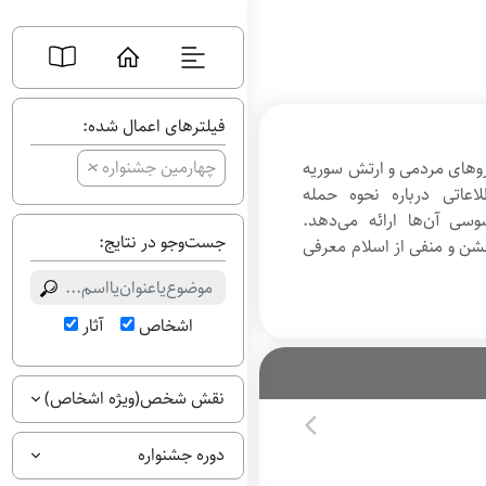
فیلترهای اعمال شده:
+
چهارمین جشنواره
یروهای مردمی و ارتش سوریه
اعاتی درباره نحوه حمله
وسی آن‌ها ارائه می‌دهد.
جست‌وجو در نتایج:
شن و منفی از اسلام معرفی
اشخاص
آثار
نقش شخص(ویژه اشخاص)
دوره جشنواره