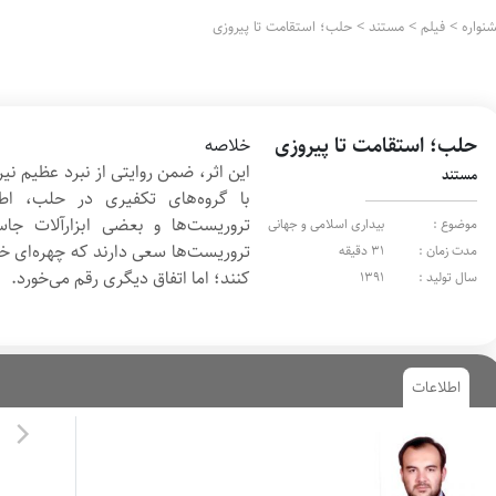
نواره
>
فیلم
>
مستند
>
حلب؛ استقامت تا پیروزی
حلب؛ استقامت تا پیروزی
خلاصه
این اثر، ضمن روایتی از نبرد عظیم ن
مستند
با گروه‌های تکفیری در حلب، اطل
تروریست‌‌ها و بعضی ابزارآلات جاس
موضوع :
بیداری اسلامی و جهانی
تروریست‌ها سعی دارند که چهره‌ای خ
مدت زمان :
31 دقیقه
کنند؛ اما اتفاق دیگری رقم می‌خورد.
سال تولید :
1391
اطلاعات