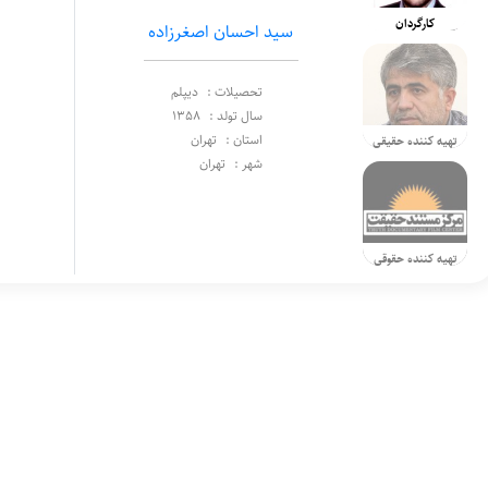
کارگردان
سید احسان اصغرزاده
تحصیلات :
دیپلم
سال تولد :
1358
استان :
تهران
تهیه کننده حقیقی
شهر :
تهران
تهیه کننده حقوقی