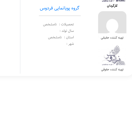
کارگردان
گروه پویانمایی فردوس
تحصیلات :
نامشخص
سال تولد :
استان :
نامشخص
تهیه کننده حقیقی
شهر :
تهیه کننده حقوقی