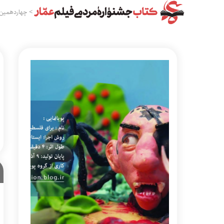
>
چهاردهمین 