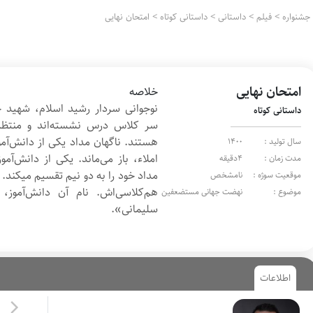
جشنواره
>
فیلم
>
داستانی
>
داستانی کوتاه
>
امتحان نهایی
امتحان نهایی
خلاصه
نوجوانی سردار رشید اسلام، شهید حا
داستانی کوتاه
سر کلاس درس نشسته‌اند و منتظر 
هستند. ناگهان مداد یکی از دانش‌آموز
سال تولید :
1400
املاء، باز می‌ماند. یکی از دانش‌آم
مدت زمان :
4دقیقه
مداد خود را به دو نیم تقسیم میکند. 
موقعیت سوژه :
نامشخص
هم‌کلاسی‌اش. نام آن دانش‌آمو
موضوع :
نهضت جهانی مستضعفین
سلیمانی».
اطلاعات