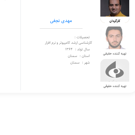
مهدی نجفی
کارگردان
تحصیلات :
کارشناسی ارشد کامپیوتر و نرم افزار
سال تولد :
1364
تهیه کننده حقیقی
استان :
سمنان
شهر :
سمنان
تهیه کننده حقوقی