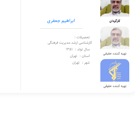
ابراهیم جعفری
کارگردان
تحصیلات :
کارشناسی ارشد مدیریت فرهنگی
سال تولد :
1351
تهیه کننده حقیقی
استان :
تهران
شهر :
تهران
تهیه کننده حقوقی