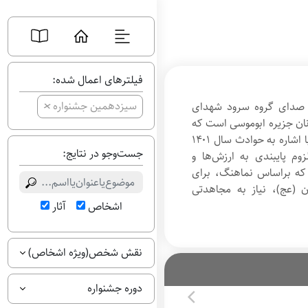
فیلترهای اعمال شده:
+
سیزدهمین جشنواره
با صدای گروه سرود شهدای
نان جزیره ابوموسی است که
در کنار آب‌های نیلگون خلیج‌ فارس، با اشاره به حوادث سال ۱۴۰۱
جست‌وجو در نتایج:
وم پایبندی به ارزش‌ها و
ی که براساس نماهنگ، برای
(عج)، نیاز به مجاهدتی
اشخاص
آثار
نقش شخص(ویژه اشخاص)
دوره جشنواره