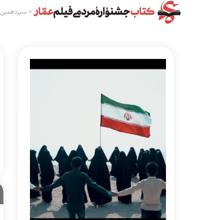
>
سیزدهمین 