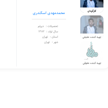
کارگردان
محمدمهدی اسکندری
تحصیلات :
دیپلم
سال تولد :
1382
استان :
تهران
تهیه کننده حقیقی
شهر :
تهران
تهیه کننده حقوقی