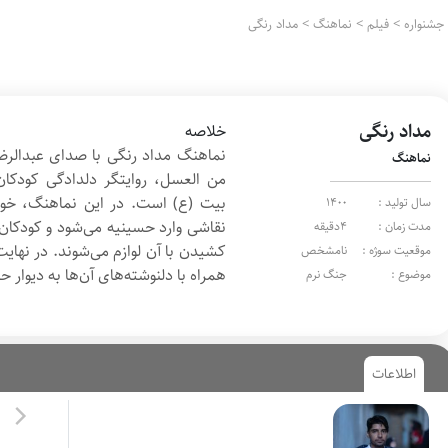
جشنواره
>
فیلم
>
نماهنگ
>
مداد رنگی
مداد رنگی
خلاصه
نماهنگ مداد رنگی با صدای عبدالرضا
نماهنگ
من العسل، روایتگر دلدادگی کودکان
بیت (ع) است. در این نماهنگ، خوانن
سال تولید :
1400
نقاشی وارد حسینیه می‌شود و کودکان 
مدت زمان :
4دقیقه
کشیدن با آن لوازم می‌شوند. در نهایت
موقعیت سوژه :
نامشخص
همراه با دلنوشته‌های آن‌‌ها به دیوا
موضوع :
جنگ نرم
اطلاعات