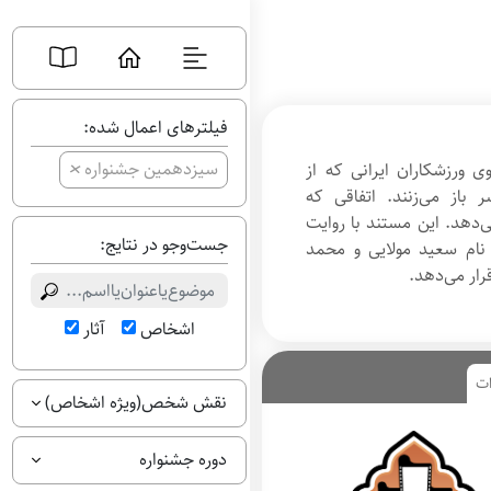
فیلترهای اعمال شده:
+
سیزدهمین جشنواره
 ورزشکاران ایرانی که از
 باز می‌زنند. اتفاقی که
دهد. این مستند با روایت
جست‌وجو در نتایج:
 نام سعید مولایی و محمد
رار می‌دهد.
اشخاص
آثار
ات
نقش شخص(ویژه اشخاص)
دوره جشنواره