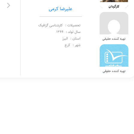
کارگردان
علیرضا کرمی
تحصیلات :
کارشناسی گرافیک
سال تولد :
1366
استان :
البرز
تهیه کننده حقیقی
شهر :
کرج
تهیه کننده حقوقی