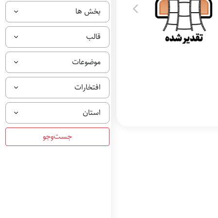
بخش ها
قالب
موضوعات
افتخارات
استان
تقدیر شده بهترین
فیلم مستند در بخش
نقد درون گفتمانی