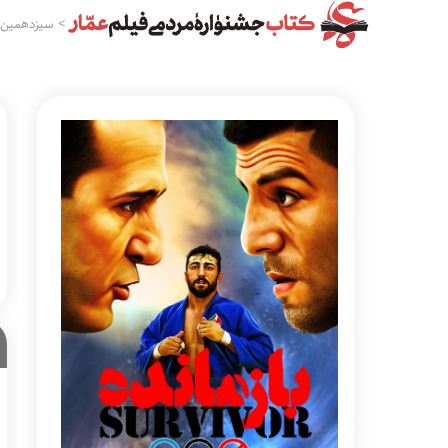
>
سیزدهمین 