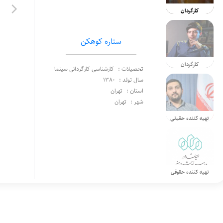
کارگردان
ستاره کوهکن
کارگردان
تحصیلات :
کارشناسی کارگردانی سینما
سال تولد :
1380
استان :
تهران
شهر :
تهران
تهیه کننده حقیقی
تهیه کننده حقوقی