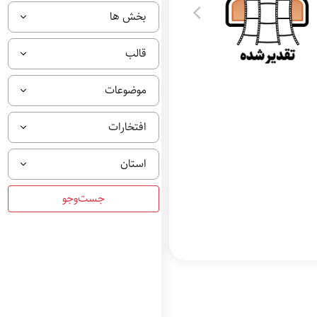
بخش ها
قالب
موضوعات
افتخارات
استان
تقدیر شده بهترین
فیلم مستند در بخش
آرمان روح الله