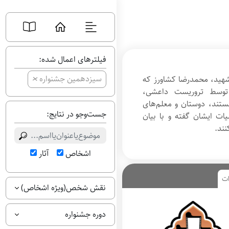
فیلترهای اعمال شده:
+
سیزدهمین جشنواره
 شهید، محمدرضا کشاورز که
 توسط تروریست داعشی،
ستند، دوستان و معلم‌های
جست‌وجو در نتایج:
ت ایشان گفته و با بیان
نند.
اشخاص
آثار
ات
نقش شخص(ویژه اشخاص)
دوره جشنواره