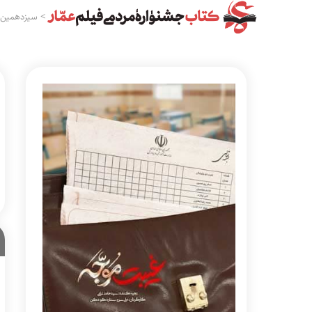
>
سیزدهمین 