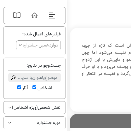
فیلترهای اعمال شده:
+
دوازدهمین جشنواره
ن است که تازه از جبهه
ام نفیسه می‌شود اما چون
و و دایی‌ش با این ازدواج
جست‌وجو در نتایج:
یوسف می‌رود و با او حرف
گردد و نفیسه در انتظار او
اشخاص
آثار
نقش شخص(ویژه اشخاص)
دوره جشنواره