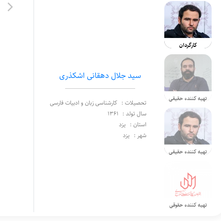
کارگردان
سید جلال دهقانی اشکذری
تهیه کننده حقیقی
تحصیلات :
کارشناسی زبان و ادبیات فارسی
سال تولد :
1361
استان :
یزد
شهر :
یزد
تهیه کننده حقیقی
تهیه کننده حقوقی