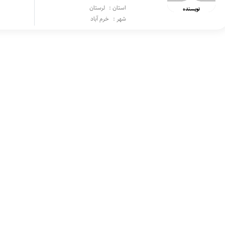
استان :
لرستان
نویسنده
شهر :
خرم آباد