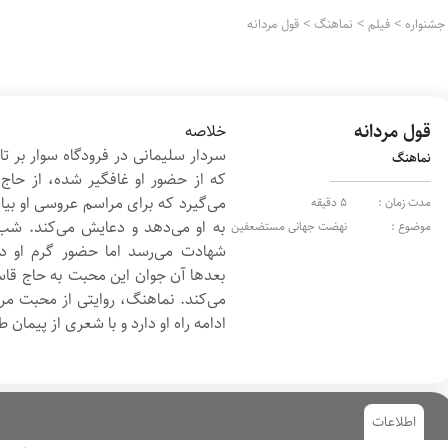
جشنواره
>
فیلم
>
نماهنگ
>
قول مردانه
قول مردانه
خلاصه
سردار سلیمانی در فرودگاه سوار بر ت
نماهنگ
که از حضور او غافگیر شده، از حاج
می‌گیرد که برای مراسم عروسی‌ او بی
مدت زمان :
5 دقیقه
به او می‌دهد و دعایش می‌کند. شب
موضوع :
نهضت جهانی مستضعفین
شهادت می‌رسد اما حضور گرم او د
بعدها آن جوان این محبت به حاج قاس
می‌کند. نماهنگ، روایتی از محبت مرد
ادامه راه او دارد و با شعری از پیمان 
اطلاعات