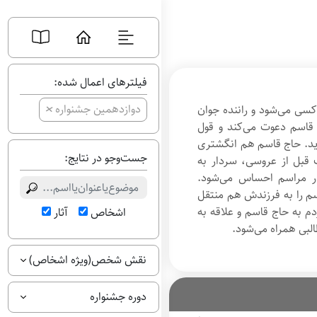
فیلترهای اعمال شده:
+
دوازدهمین جشنواره
اکسی می‌شود و راننده جوان
 قاسم دعوت می‌کند و قول
اید. حاج قاسم هم انگشتری
جست‌وجو در نتایج:
 قبل از عروسی، سردار به
ر مراسم احساس می‌شود.
م را به فرزندش هم منتقل
م به حاج قاسم و علاقه به
اشخاص
آثار
طالبی همراه می‌شود.
نقش شخص(ویژه اشخاص)
دوره جشنواره