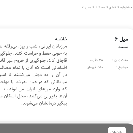
جشنواره
>
فیلم
>
مستند
>
میل ۶
میل ۶
خلاصه
مرزبانان ایرانی، شب و روز، بی‌وقفه تل
مستند
به خوبی حفظ و حراست کنند. جلوگیری 
قاچاق کالا، جلوگیری از خروج غیر قانون
مدت زمان :
38 دقیقه
اقداماتی است که آنان با تمام مصائ
موضوع :
ملت قهرمان
بار آن را به دوش می‌کشند تا امن
مرزبانانی که در عین قدرت، با مهاجر
که وارد مرزهای ایران می‌شوند، با 
آن‌ها پذیرایی می‌کنند، محل اسکان م
پیگیر درمانشان می‌شوند.
اطلاعات