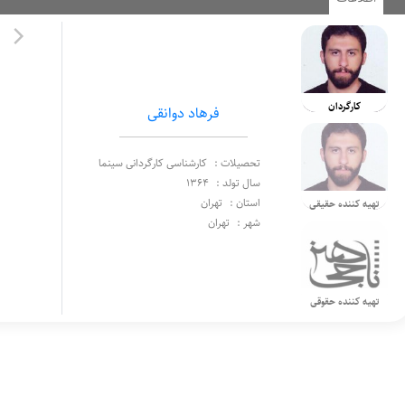
کارگردان
فرهاد دوانقی
تحصیلات :
کارشناسی کارگردانی سینما
سال تولد :
1364
استان :
تهران
تهیه کننده حقیقی
شهر :
تهران
تهیه کننده حقوقی