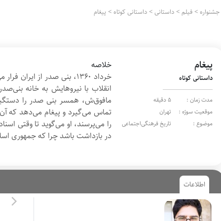
جشنواره
>
فیلم
>
داستانی
>
داستانی کوتاه
>
پیغام
پیغام
خلاصه
خرداد ۱۳۶۰، بنی صدر از ایران 
داستانی کوتاه
انقلاب با نیروهایش به خانه بنی‌صدر
مافوق‌ش، همسر بنی صدر را دستگی
مدت زمان :
5 دقیقه
تماس می‌گیرد و پیغام می‌دهد که آن ز
موقعیت سوژه :
تهران
را می‌پرسند، او می‌گوید تا وقتی اسن
موضوع :
تاریخ فرهنگی‌اجتماعی
در بازداشت باشد چرا که جمهوری اسلا
اطلاعات