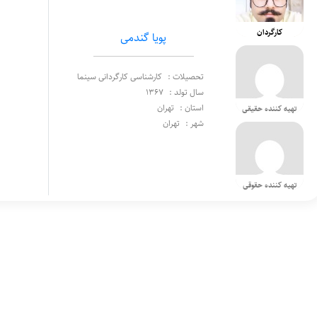
کارگردان
پویا گندمی
تحصیلات :
کارشناسی کارگردانی سینما
سال تولد :
1367
استان :
تهران
تهیه کننده حقیقی
شهر :
تهران
تهیه کننده حقوقی