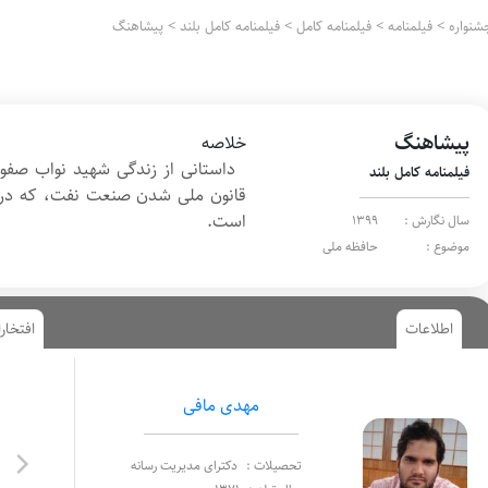
شنواره
>
فیلمنامه
>
فیلمنامه کامل
>
فیلمنامه کامل بلند
>
پیشاهنگ
پیشاهنگ
خلاصه
داستانی از زندگی شهید نواب صفوی
فیلمنامه کامل بلند
قانون ملی شدن صنعت نفت، که در 
است.
سال نگارش :
1399
موضوع :
حافظه ملی
اطلاعات
افتخار
مهدی مافی
تحصیلات :
دکترای مدیریت رسانه