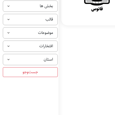
بخش ها
قالب
موضوعات
افتخارات
استان
فانوس بهترین فیلم
نامه بخش فیلم نامه
بلند