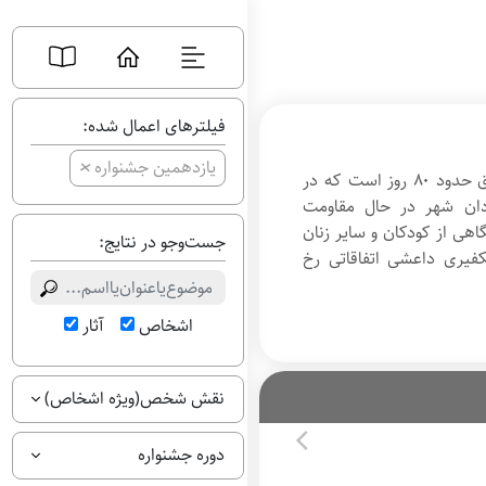
فیلترهای اعمال شده:
+
یازدهمین جشنواره
شهر آمرلی در استان صلاح‌الدین عراق حدود ۸۰ روز است که در
ان شهر در حال مقاومت
اهی از کودکان و سایر زنان
جست‌وجو در نتایج:
فیری داعشی اتفاقاتی رخ
اشخاص
آثار
نقش شخص(ویژه اشخاص)
دوره جشنواره