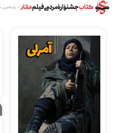
>
یازدهمین ج