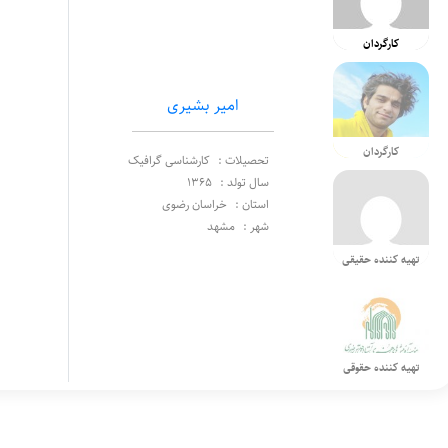
کارگردان
امیر بشیری
کارگردان
تحصیلات :
کارشناسی گرافیک
سال تولد :
1365
استان :
خراسان رضوی
شهر :
مشهد
تهیه کننده حقیقی
تهیه کننده حقوقی