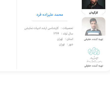
کارگردان
محمد علیزاده فرد
تحصیلات :
کارشناسی ارشد ادبیات نمایشی
سال تولد :
1366
استان :
تهران
تهیه کننده حقیقی
شهر :
تهران
تهیه کننده حقوقی