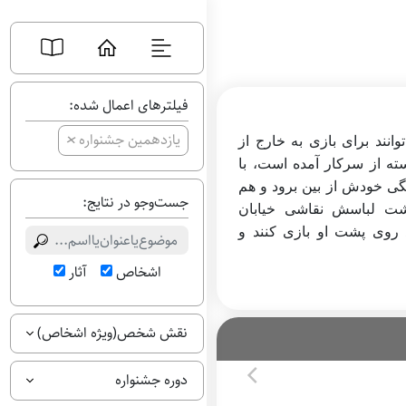
فیلترهای اعمال شده:
+
یازدهمین جشنواره
وانند برای بازی به خارج از
خسته از سرکار آمده است، با
ی خودش از بین برود و هم
جست‌وجو در نتایج:
پشت لباسش نقاشی خیابان
 روی پشت او بازی کنند و
اشخاص
آثار
نقش شخص(ویژه اشخاص)
دوره جشنواره