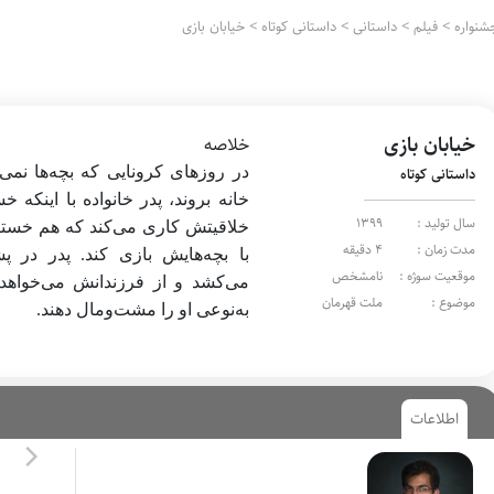
شنواره
>
فیلم
>
داستانی
>
داستانی کوتاه
>
خیابان بازی
خیابان بازی
خلاصه
در روز‌های کرونایی که بچه‌ها نمی‌ت
داستانی کوتاه
خانه بروند، پدر خانواده با اینکه 
سال تولید :
1399
خلاقیتش کاری می‌کند که هم خستگ
مدت زمان :
4 دقیقه
با بچه‌هایش بازی کند. پدر در 
موقعیت سوژه :
نامشخص
می‌کشد و از فرزندانش می‌خواهد
موضوع :
ملت قهرمان
به‌نوعی او را مشت‌ومال دهند.
اطلاعات