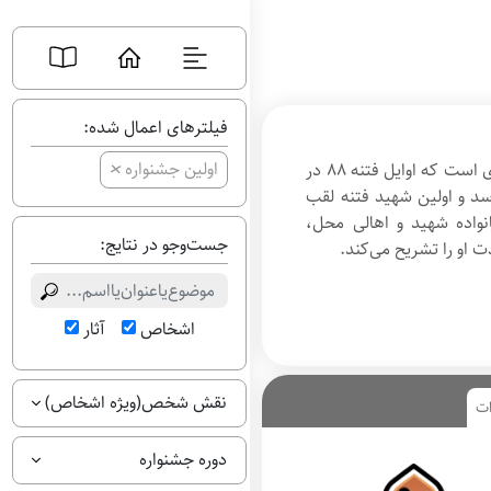
فیلترهای اعمال شده:
+
اولین جشنواره
فتنه
۸۸
در
د و اولین شهید فتنه لقب
نواده شهید و اهالی محل،
جست‌وجو در نتایج:
 او را تشریح می‌کند.
اشخاص
آثار
نقش شخص(ویژه اشخاص)
ات
دوره جشنواره