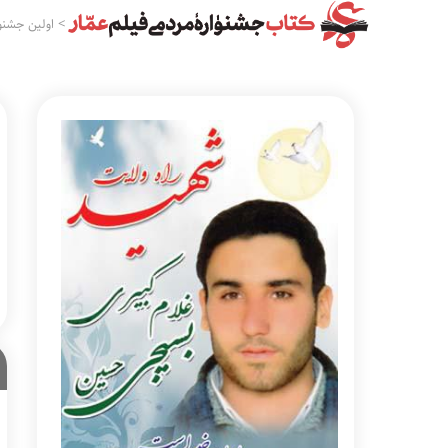
>
اولین جشنوا