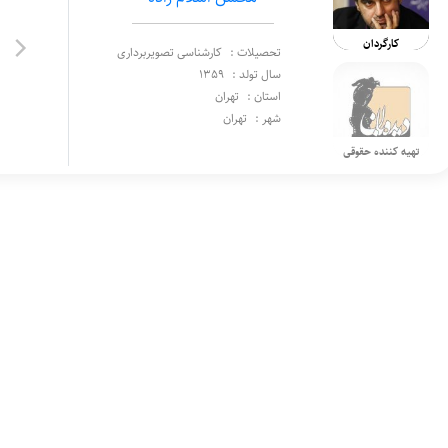
کارگردان
تحصیلات :
کارشناسی تصویربرداری
سال تولد :
1359
استان :
تهران
شهر :
تهران
تهیه کننده حقوقی