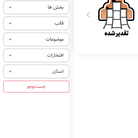
بخش ها
قالب
موضوعات
افتخارات
استان
تقدیر شده بهترین
فیلم مستند