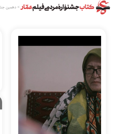
>
دهمین جشن