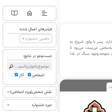
فیلترهای اعمال شده:
+
دهمین جشنواره
ارد. پسر با ولع، شروع به
سختی می‌بیند، می‌رود تا
ن، متوجه وجود سنگ در غذا
جست‌وجو در نتایج:
اشخاص
آثار
ات
نقش شخص(ویژه اشخاص)
دوره جشنواره