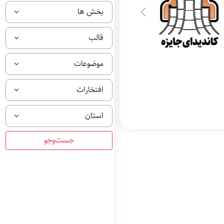
بخش ها
قالب
موضوعات
افتخارات
استان
کاندیدا بهترین فیلم
داستانی کوتاه