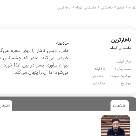
واره
>
فیلم
>
داستانی
>
داستانی کوتاه
>
ناهارترین
ناهارترین
خلاصه
داستانی کوتاه
مادر، دیس ناهار را روی سفره می‌گذ
خوردن می‌کند. مادر که چشمانش به‌
سال تولید :
لیوان بیاورد. پسر در بین غذا خورد
مدت زمان :
5 دقیقه
می‌شود اما آن را پنهان می‌کند.
موقعیت سوژه :
نامشخص
موضوع :
جنگ نرم
اطلاعات
افتخار