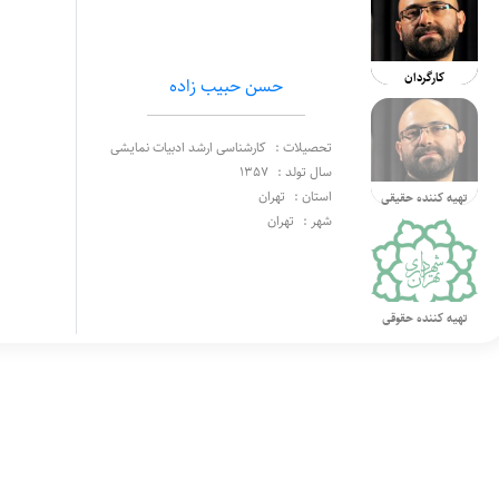
کارگردان
حسن حبیب زاده
تحصیلات :
کارشناسی ارشد ادبیات نمایشی
سال تولد :
1357
استان :
تهران
تهیه کننده حقیقی
شهر :
تهران
تهیه کننده حقوقی