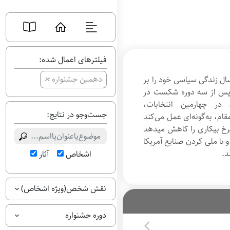
فیلترهای اعمال شده:
+
دهمین جشنواره
ال زندگی سیاسی خود را بر
وی پس از سه دوره شکست در
در چهارمین انتخابات،
جست‌وجو در نتایج:
 او در این مقام، به‌گونه‌ای عمل می‌کند
قتصادی را بالا می‎برد و نرخ بیکاری را کاهش می‏دهد
و با ملی کردن صنایع آمریکا
د.
اشخاص
آثار
نقش شخص(ویژه اشخاص)
دوره جشنواره