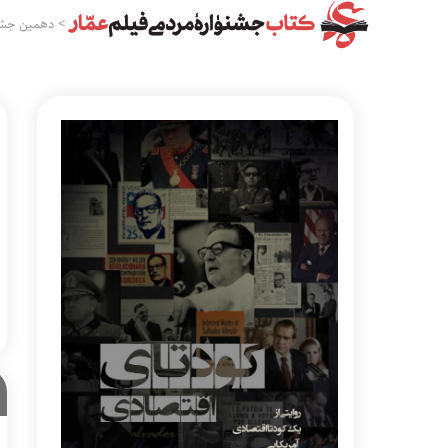
>
دهمین جشن