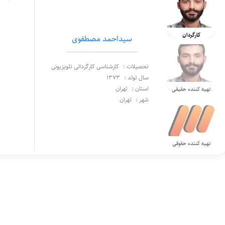
کارگردان
سیداحمد مصطفوی
تحصیلات :
کارشناسی کارگردانی تلویزیونی
سال تولد :
1373
استان :
تهران
تهیه کننده حقیقی
شهر :
تهران
تهیه کننده حقوقی