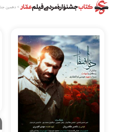
>
دهمین جشن