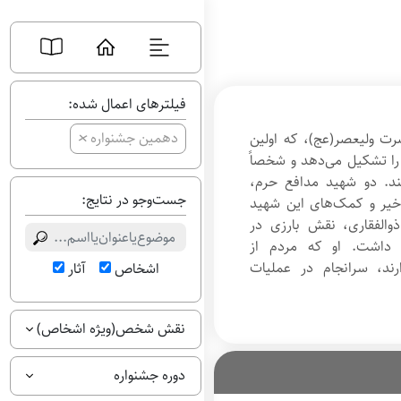
فیلترهای اعمال شده:
+
دهمین جشنواره
ت ولیعصر(عج)، که اولین
را تشکیل می‌دهد و شخصاً
ند. دو شهید مدافع حرم،
جست‌وجو در نتایج:
 خیر و کمک‌های این شهید
والفقاری، نقش بارزی در
ق داشت. او که مردم از
رند، سرانجام در عملیات
اشخاص
آثار
نقش شخص(ویژه اشخاص)
دوره جشنواره