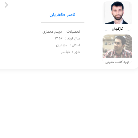
ناصر طاهریان
کارگردان
تحصیلات :
دیپلم معماری
سال تولد :
1356
استان :
مازندران
شهر :
بابلسر
تهیه کننده حقیقی