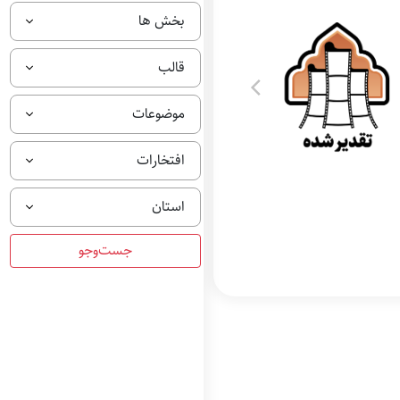
بخش ها
قالب
موضوعات
افتخارات
استان
تقدیرشده بهترین