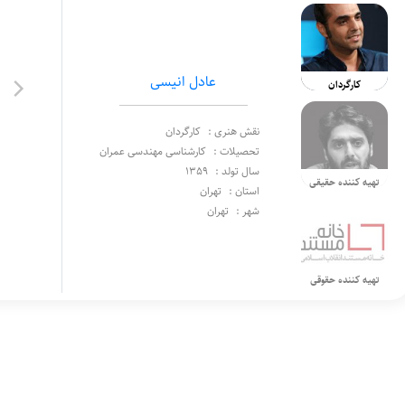
عادل انیسی
کارگردان
نقش هنری :
کارگردان
تحصیلات :
کارشناسی مهندسی عمران
سال تولد :
1359
تهیه کننده حقیقی
استان :
تهران
شهر :
تهران
تهیه کننده حقوقی