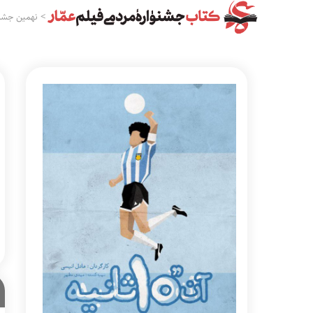
>
نهمین جشنو