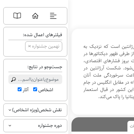
فیلترهای اعمال شده:
+
نهمین جشنواره
رژانتین است که نزدیک به
. از طرفی ظهور دیکتاتورها در
عث بروز فشارهای اقتصادی،
جست‌وجو در نتایج:
ی‌شود. شکست آرژانتین در
 انگلستان در سال ۱۹۸۲، باعث سرخوردگی ملت آنان
» در مقابل انگلیس در جام
ردم این کشور در قبال استعمار
اشخاص
آثار
انیا را پاک می‌کند.
نقش شخص(ویژه اشخاص)
دوره جشنواره
ات