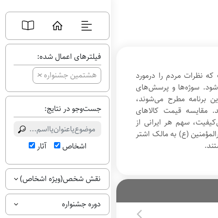
فیلترهای اعمال شده:
+
هشتمین جشنواره
که نظرات مردم را درمورد
ود. سوژه‌ها و پرسش‌های
ن برنامه مطرح می‌شوند،
جست‌وجو در نتایج:
د. مقایسه قیمت کالاهای
کیفیت، سهم هر ایرانی از
لمؤمنین (ع) به مالک اشتر
تند.
اشخاص
آثار
نقش شخص(ویژه اشخاص)
دوره جشنواره