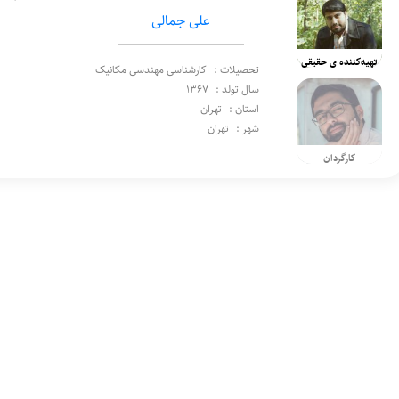
علی جمالی
تهیه‌کننده ی حقیقی
تحصیلات :
کارشناسی مهندسی مکانیک
سال تولد :
1367
استان :
تهران
شهر :
تهران
کارگردان