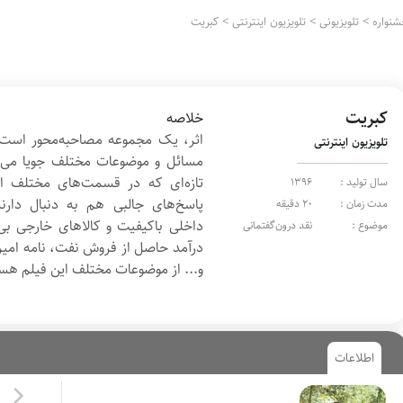
نواره
>
تلویزیونی
>
تلویزیون اینترنتی
>
کبریت
کبریت
خلاصه
اثر، یک مجموعه مصاحبه‌محور است 
تلویزیون اینترنتی
مسائل و موضوعات مختلف جویا می‌ش
تازه‌ای که در قسمت‌های مختلف ای
سال تولید :
1396
پاسخ‌های جالبی هم به دنبال دارن
مدت زمان :
20 دقیقه
داخلی باکیفیت و کالاهای خارجی بی‌
موضوع :
نقد درون‌گفتمانی
درآمد حاصل از فروش نفت، نامه امیرا
و... از موضوعات مختلف این فیلم هس
اطلاعات