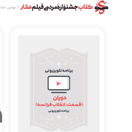
>
نهمین جشنو