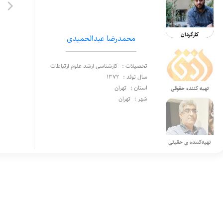
کارگردان
محمدرضا عبدالحمیدی
تحصیلات :
کارشناسی ارشد علوم ارتباطات
سال تولد :
1372
استان :
تهران
تهیه کننده حقوقی
شهر :
تهران
تهیه‌کننده ی حقیقی