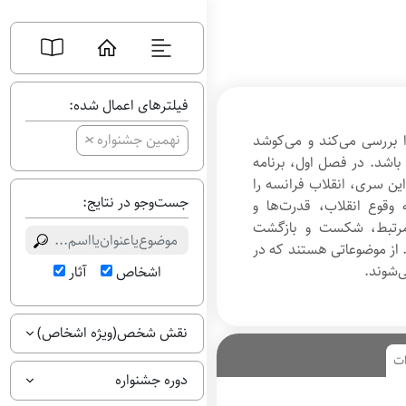
فیلترهای اعمال شده:
+
نهمین جشنواره
 بررسی می‌کند و می‌کوشد
باشد. در فصل اول، برنامه
و در این سری، انقلاب فرانسه را
جست‌وجو در نتایج:
ه وقوع انقلاب، قدرت‌ها و
 مرتبط، شکست و بازگشت
. از موضوعاتی هستند که در
اشخاص
آثار
ف
ا
نقش شخص(ویژه اشخاص)
ن
و
ات
س
دوره جشنواره
ب
ه