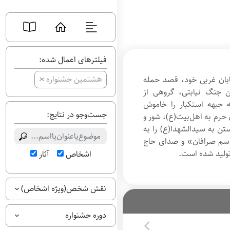
فیلترهای اعمال شده:
+
هشتمین جشنواره
ابان غربی خود، قصد حمله
ین جنگ نیابتی، گروهی از
ه جبهه استکبار را خاموش
جست‌وجو در نتایج:
 حرم به اهل‌بیت(ع)، شور و
ن به سیدالشهدا(ع) را به
قاسم صرافان» و صدای حاج
ولید شده است.
اشخاص
آثار
نقش شخص(ویژه اشخاص)
دوره جشنواره