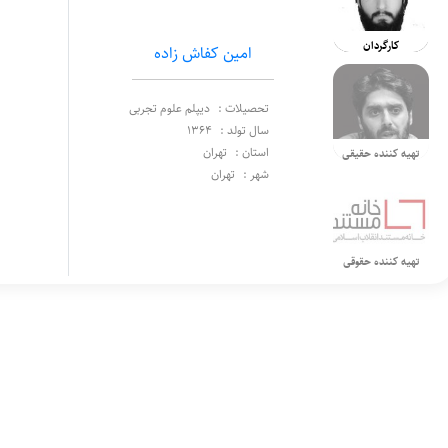
کارگردان
امین کفاش زاده
تحصیلات :
دیپلم علوم تجربی
سال تولد :
1364
استان :
تهران
تهیه کننده حقیقی
شهر :
تهران
تهیه کننده حقوقی