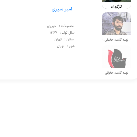
کارگردان
امیر منیری
تحصیلات :
حوزوی
سال تولد :
1367
استان :
تهران
تهیه کننده حقیقی
شهر :
تهران
تهیه کننده حقوقی