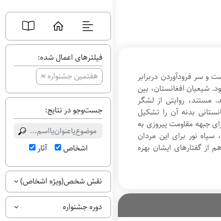
فیلترهای اعمال شده:
+
هفتمین جشنواره
 و سر فرودآوردن دربرابر
. شیعیان افغانستان، بین
. مستند، روایتی از لشگر
جست‌وجو در نتایج:
نستانی بدنه آن را تشکیل
ای جبهه مقاومت پیروزی به
، سپاه نور برای این مردان
 از گفتارهای ایشان بهره
اشخاص
آثار
نقش شخص(ویژه اشخاص)
دوره جشنواره