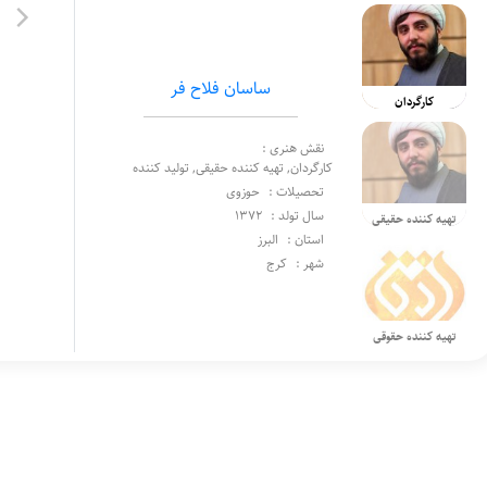
ساسان فلاح فر
کارگردان
نقش هنری :
کارگردان, تهیه کننده حقیقی, تولید کننده
تحصیلات :
حوزوی
سال تولد :
1372
تهیه کننده حقیقی
استان :
البرز
شهر :
کرج
تهیه کننده حقوقی