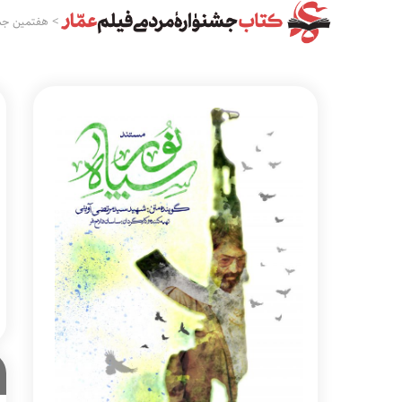
>
هفتمین جش