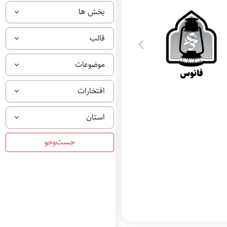
بخش ها
قالب
موضوعات
افتخارات
استان
فانوس بهترین فیلم
مستند بخش تاریخ
معاصر ایران و فتنه