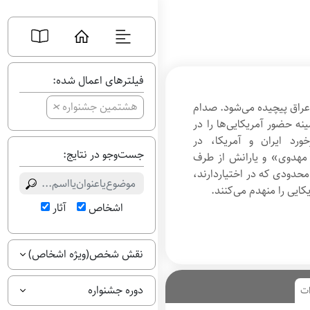
فیلترهای اعمال شده:
+
هشتمین جشنواره
ران و عراق پیچیده می‌شود. صدام
نه حضور آمریکایی‌ها را در
خورد ایران و آمریکا، در
جست‌وجو در نتایج:
، شهید «نادر مهدوی» و یارانش از طرف
 محدودی که در اختیاردارند،
یکایی را منهدم می‌کنند.
اشخاص
آثار
نقش شخص(ویژه اشخاص)
دوره جشنواره
ات