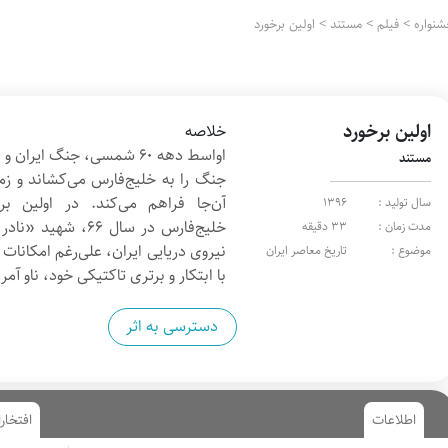
نواره
>
فیلم
>
مستند
>
اولین برخورد
اولین برخورد
خلاصه
اواسط دهه ۶۰ شمسی، جنگ ای
مستند
جنگ را به خلیج‌فارس می‌کشاند و زمی
آن‌جا فراهم می‌کند. در اولین بر
سال تولید :
1396
خلیج‌فارس در سال ۶۶
مدت زمان :
33 دقیقه
نیروی دریایی ایران، علی‌رغم امکانات
موضوع :
تاریخ معاصر ایران
با ابتکار و برتری تاکتیکی خود، ناو آمر
دسترسی به اثر
اطلاعات
افتخار