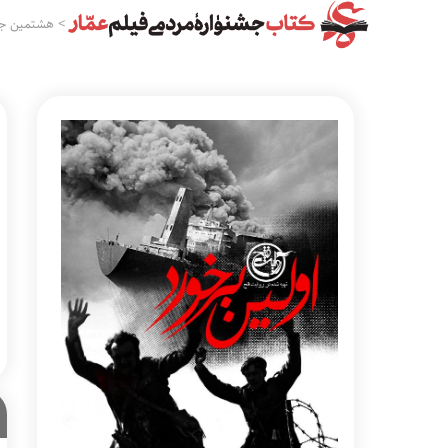
>
هشتمین جش