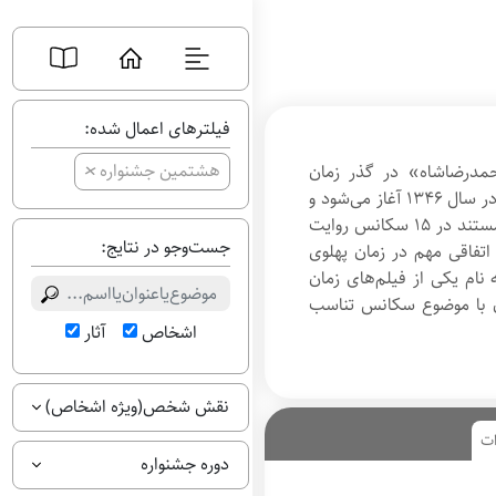
فیلترهای اعمال شده:
+
هشتمین جشنواره
حمدرضاشاه» در گذر زمان
دارد. داستان از تاج‌گذاری محمدرضا در سال ۱۳۴۶ آغاز می‌شود و
تا زمان مرگ او در مصر ادامه دارد. مستند در ۱۵ سکانس روایت
جست‌وجو در نتایج:
 اتفاقی مهم در زمان پهلوی
نام یکی از فیلم‌های زمان
ن با موضوع سکانس تناسب
اشخاص
آثار
نقش شخص(ویژه اشخاص)
ات
دوره جشنواره