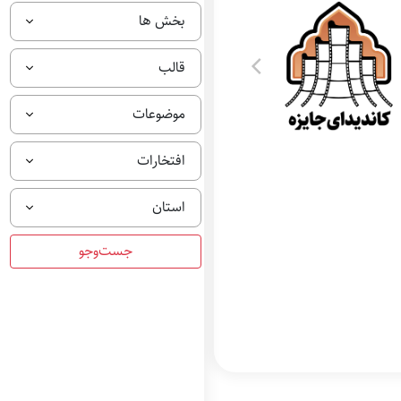
بخش ها
قالب
موضوعات
افتخارات
استان
کاندیدای بهترین فیلم
مستند بخش تاریخ
معاصر ایران و فتنه
سال 88