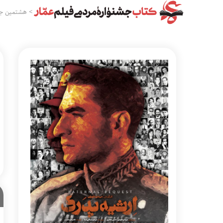
>
هشتمین جش