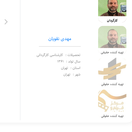
کارگردان
مهدی نقویان
تهیه کننده حقیقی
تحصیلات :
کارشناسی کارگردانی
سال تولد :
1361
استان :
تهران
شهر :
تهران
تهیه کننده حقوقی
تهیه کننده حقوقی