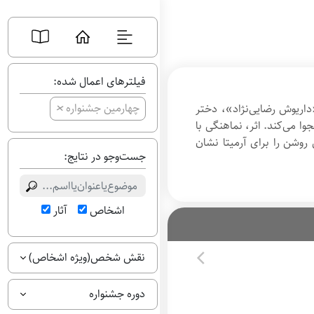
فیلترهای اعمال شده:
+
چهارمین جشنواره
اریوش رضایی‌نژاد»، دختر
وا می‌کند. اثر، نماهنگی با
وشن را برای آرمیتا نشان
جست‌وجو در نتایج:
اشخاص
آثار
نقش شخص(ویژه اشخاص)
دوره جشنواره