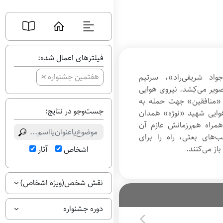
فیلترهای اعمال شده:
+
هفتمین جشنواره
جواد شریفی‌راد»، سرتیم
صویر می‌کِشد. نیروی هوایی
«منافقین» جهت حمله به
جست‌وجو در نتایج:
هوایی شهید «نوژه» همدان
همراه هم‌رزمانش عازم آن
ب‌های بعثی، راه را برای
از می‌کنند.
اشخاص
آثار
نقش شخص(ویژه اشخاص)
دوره جشنواره