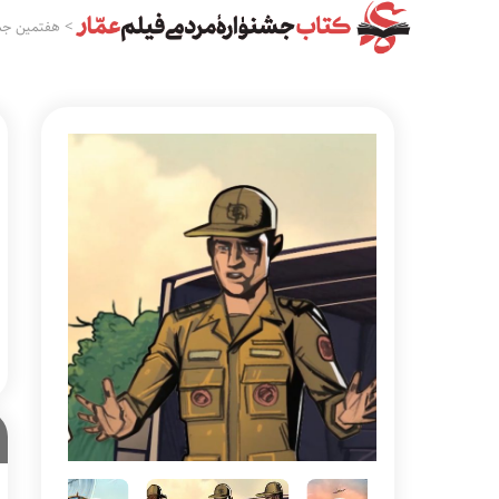
>
هفتمین جش