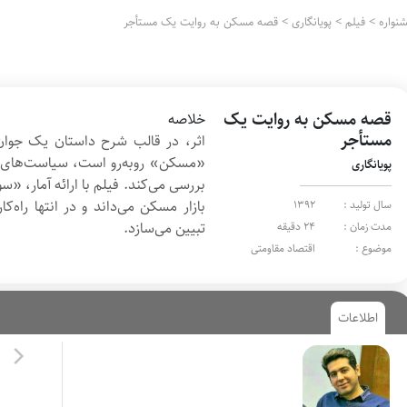
نواره
>
فیلم
>
پویانگاری
>
قصه مسکن به روایت یک مستأجر
قصه مسکن به روایت یک
خلاصه
مستأجر
اثر، در قالب شرح داستان یک جوان
«مسکن» روبه‌رو است، سیاست‌های کش
پویانگاری
بررسی می‌کند. فیلم با ارائه آمار، «
بازار مسکن می‌داند و در انتها راه‌
سال تولید :
1392
تبیین می‌سازد.
مدت زمان :
24 دقیقه
موضوع :
اقتصاد مقاومتی
اطلاعات