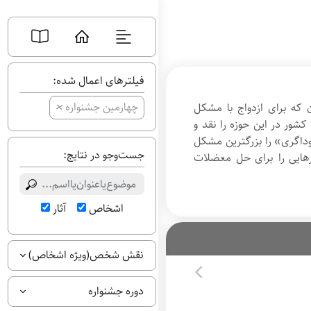
فیلترهای اعمال شده:
+
چهارمین جشنواره
 که برای ازدواج با مشکل
ور در این حوزه را نقد و
سوداگری» را بزرگترین مشکل
جست‌وجو در نتایج:
کارهایی را برای حل معضلات
اشخاص
آثار
نقش شخص(ویژه اشخاص)
دوره جشنواره