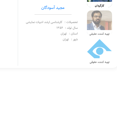
کارگردان
مجيد آسودگان
تحصیلات :
کارشناسی ارشد ادبیات نمایشی
سال تولد :
1356
استان :
تهران
تهیه کننده حقیقی
شهر :
تهران
تهیه کننده حقوقی