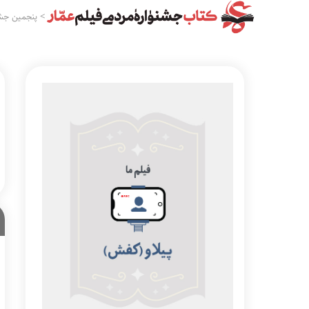
>
پنجمین جشن