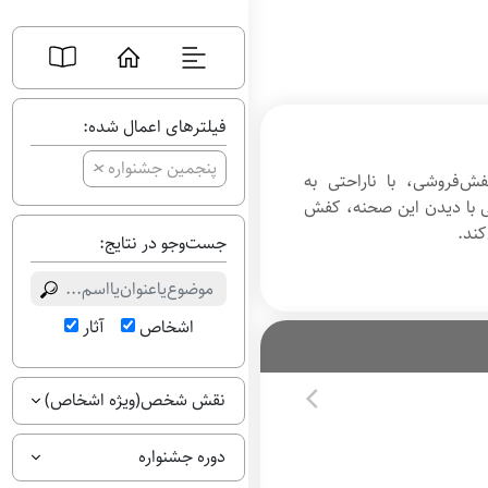
فیلترهای اعمال شده:
+
پنجمین جشنواره
فش‌فروشی، با ناراحتی به
ی با دیدن این صحنه، کفش
کند.
جست‌وجو در نتایج:
اشخاص
آثار
نقش شخص(ویژه اشخاص)
دوره جشنواره