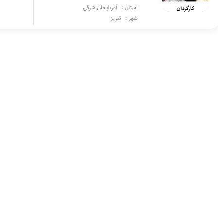
استان :
آذربایجان شرقی
کارگردان
شهر :
تبریز