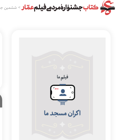
>
ششمین جشن