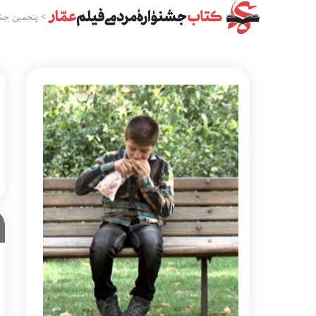
>
پنجمین جشن