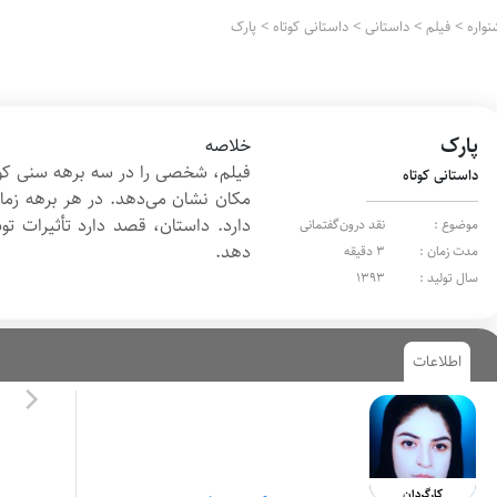
واره
>
فیلم
>
داستانی
>
داستانی کوتاه
>
پارک
پارک
خلاصه
فیلم، شخصی را در سه برهه سنی کو
داستانی کوتاه
مکان نشان می‌دهد. در هر برهه زمان
دارد. داستان، قصد دارد تأثیرات تو
موضوع :
نقد درون‌گفتمانی
دهد.
مدت زمان :
3 دقیقه
سال تولید :
1393
اطلاعات
کارگردان