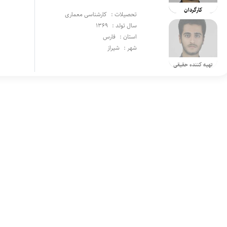
کارگردان
تحصیلات :
کارشناسی معماری
سال تولد :
1369
استان :
فارس
شهر :
شيراز
تهیه کننده حقیقی