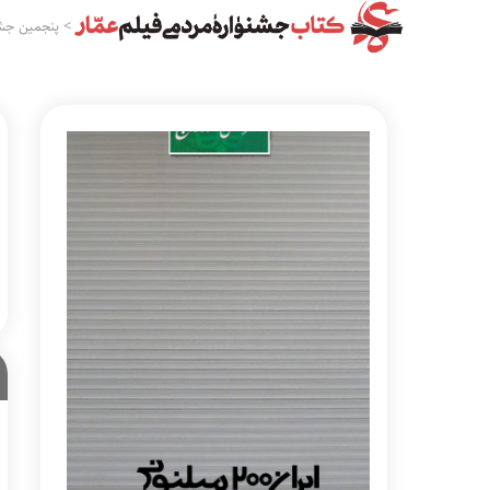
>
پنجمین جشن