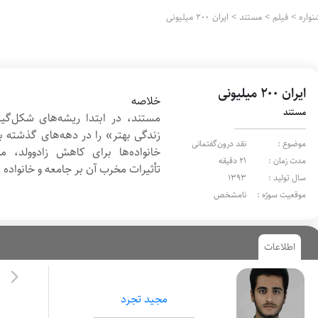
واره
>
فیلم
>
مستند
>
ایران ۲۰۰ میلیونی
ایران ۲۰۰ میلیونی
خلاصه
مستند
مستند، در ابتدا ریشه‌های شکل‌گ
زندگی بهتر» را در دهه‌های گذشته 
موضوع :
نقد درون‌گفتمانی
خانواده‌ها برای کاهش زادوولد، 
مدت زمان :
21 دقیقه
تأثیرات مخرب آن بر جامعه و خانواده 
سال تولید :
1393
موقعیت سوژه :
نامشخص
اطلاعات
مجيد تجرد